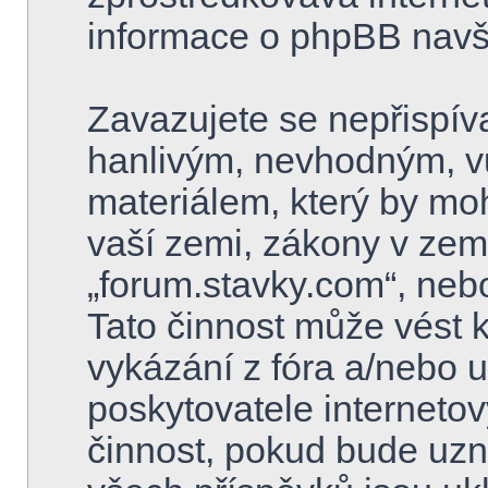
informace o phpBB navš
Zavazujete se nepřispív
hanlivým, nevhodným, v
materiálem, který by mo
vaší zemi, zákony v zemi
„forum.stavky.com“, neb
Tato činnost může vést 
vykázání z fóra a/nebo 
poskytovatele internetov
činnost, pokud bude uzn