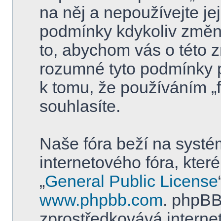
na něj a nepoužívejte je
podmínky kdykoliv změni
to, abychom vás o této z
rozumné tyto podmínky 
k tomu, že používáním „
souhlasíte.
Naše fóra beží na systé
internetového fóra, kter
„
General Public License
www.phpbb.com
. phpBB
zprostředkovává internet