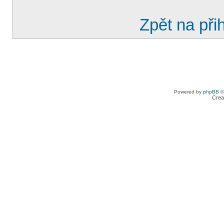
Zpět na při
Powered by
phpBB
©
Crea