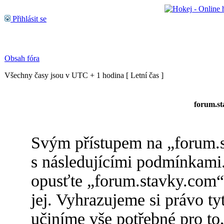
Přihlásit se
Obsah fóra
Všechny časy jsou v UTC + 1 hodina [ Letní čas ]
forum.st
Svým přístupem na „forum.s
s následujícími podmínkami.
opusťte „forum.stavky.com“,
jej. Vyhrazujeme si právo t
učiníme vše potřebné pro to