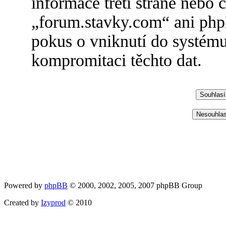
informace třetí straně nebo
„forum.stavky.com“ ani ph
pokus o vniknutí do systému
kompromitaci těchto dat.
Powered by
phpBB
© 2000, 2002, 2005, 2007 phpBB Group
Created by
Izyprod
© 2010