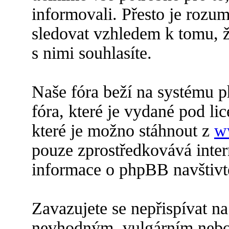
informovali. Přesto je roz
sledovat vzhledem k tomu, 
s nimi souhlasíte.
Naše fóra beží na systému p
fóra, které je vydané pod lic
které je možno stáhnout z
w
pouze zprostředkovává inter
informace o phpBB navštiv
Zavazujete se nepřispívat n
nevhodným, vulgárním nebo 