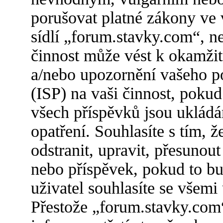
porušovat platné zákony ve 
sídlí „forum.stavky.com“, n
činnost může vést k okamžit
a/nebo upozornění vašeho po
(ISP) na vaši činnost, poku
všech příspěvků jsou ukládá
opatření. Souhlasíte s tím,
odstranit, upravit, přesuno
nebo příspěvek, pokud to bu
uživatel souhlasíte se všemi
Přestože „forum.stavky.com