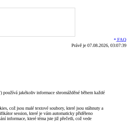
FAQ
Právě je 07.08.2026, 03:07:39
) používá jakékoliv informace shromážděné během každé
s, což jsou malé textové soubory, které jsou stáhnuty a
fikátor session, které je vám automaticky přiděleno
 informace, které téma jste již přečetli, což vede