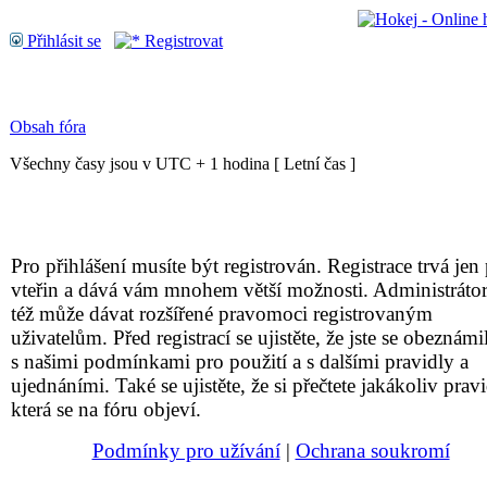
Přihlásit se
Registrovat
Obsah fóra
Všechny časy jsou v UTC + 1 hodina [ Letní čas ]
Pro přihlášení musíte být registrován. Registrace trvá jen 
vteřin a dává vám mnohem větší možnosti. Administrátor
též může dávat rozšířené pravomoci registrovaným
uživatelům. Před registrací se ujistěte, že jste se obeznámil
s našimi podmínkami pro použití a s dalšími pravidly a
ujednáními. Také se ujistěte, že si přečtete jakákoliv pravi
která se na fóru objeví.
Podmínky pro užívání
|
Ochrana soukromí