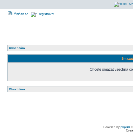
Přihlásit se
Registrovat
Obsah fóra
Smazat 
Chcete smazat všechna coo
Obsah fóra
Powered by
phpBB
©
Crea