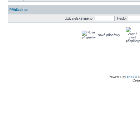
Přihlásit se
Uživatelské jméno:
Heslo:
Nové příspěvky
Powered by
phpBB
©
Crea