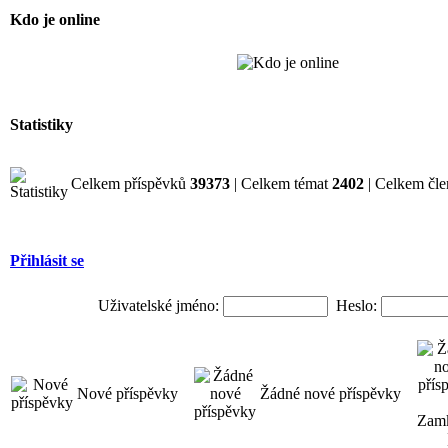
Kdo je online
Statistiky
Celkem příspěvků
39373
| Celkem témat
2402
| Celkem čl
Přihlásit se
Uživatelské jméno:
Heslo:
Nové příspěvky
Žádné nové příspěvky