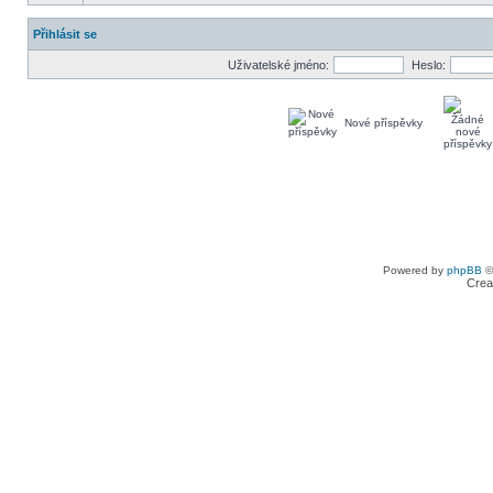
Přihlásit se
Uživatelské jméno:
Heslo:
Nové příspěvky
Powered by
phpBB
©
Crea