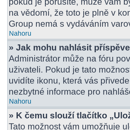
pokud je porušíte, může vám b
na vědomí, že toto je plně v k
Group nemá s vydáváním varov
Nahoru
» Jak mohu nahlásit příspě
Administrátor může na fóru pov
uživateli. Pokud je tato možno
uvidíte ikonu, která vás přived
nezbytné informace pro nahláš
Nahoru
» K čemu slouží tlačítko „Ulo
Tato možnost vám umožňuje ulo