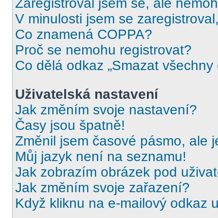
Zaregistroval jsem se, ale nemohu
V minulosti jsem se zaregistrova
Co znamená COPPA?
Proč se nemohu registrovat?
Co dělá odkaz „Smazat všechny c
Uživatelská nastavení
Jak změním svoje nastavení?
Časy jsou špatně!
Změnil jsem časové pásmo, ale je
Můj jazyk není na seznamu!
Jak zobrazím obrázek pod uživ
Jak změním svoje zařazení?
Když kliknu na e-mailový odkaz u