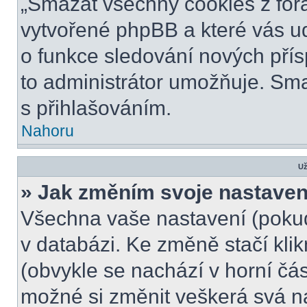
„Smazat všechny cookies z fóra
vytvořené phpBB a které vás udr
o funkce sledování nových pří
to administrátor umožňuje. Sm
s přihlašováním.
Nahoru
Už
» Jak změním svoje nastaven
Všechna vaše nastavení (pokud 
v databázi. Ke změně stačí kli
(obvykle se nachází v horní čás
možné si změnit veškerá svá n