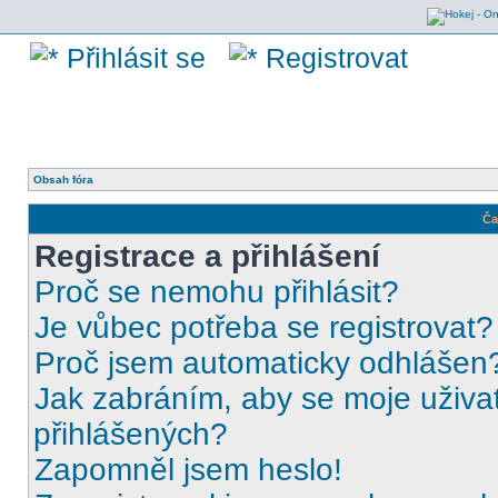
Přihlásit se
Registrovat
Obsah fóra
Ča
Registrace a přihlášení
Proč se nemohu přihlásit?
Je vůbec potřeba se registrovat?
Proč jsem automaticky odhlášen
Jak zabráním, aby se moje uživa
přihlášených?
Zapomněl jsem heslo!