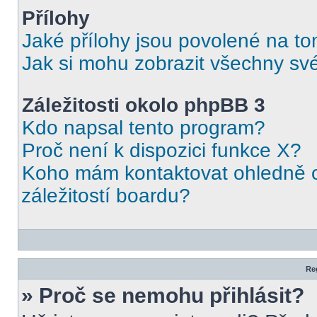
Přílohy
Jaké přílohy jsou povolené na to
Jak si mohu zobrazit všechny své
Záležitosti okolo phpBB 3
Kdo napsal tento program?
Proč není k dispozici funkce X?
Koho mám kontaktovat ohledně o
záležitostí boardu?
Reg
» Proč se nemohu přihlásit?