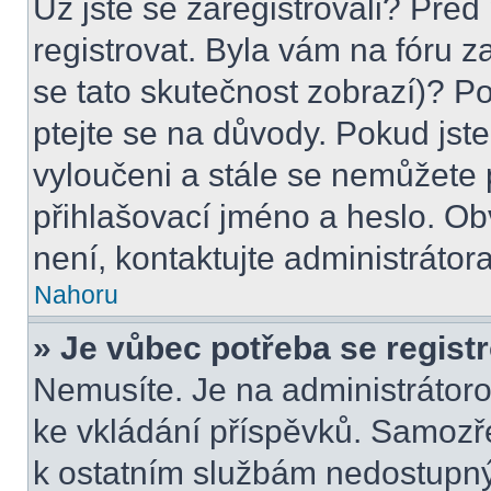
Už jste se zaregistrovali? Před
registrovat. Byla vám na fóru 
se tato skutečnost zobrazí)? Po
ptejte se na důvody. Pokud jste s
vyloučeni a stále se nemůžete p
přihlašovací jméno a heslo. Ob
není, kontaktujte administráto
Nahoru
» Je vůbec potřeba se regist
Nemusíte. Je na administrátorovi
ke vkládání příspěvků. Samozře
k ostatním službám nedostupn