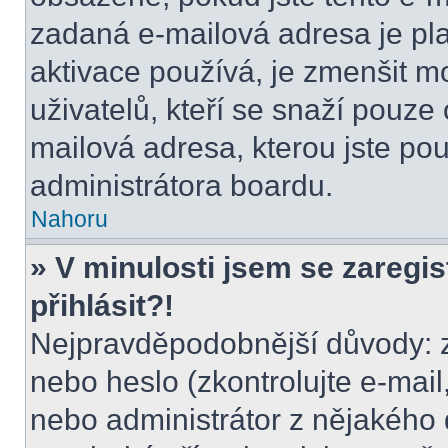
zadaná e-mailová adresa je pl
aktivace používá, je zmenšit 
uživatelů, kteří se snaží pouze o
mailová adresa, kterou jste použ
administrátora boardu.
Nahoru
» V minulosti jsem se zaregi
přihlásit?!
Nejpravděpodobnější důvody: z
nebo heslo (zkontrolujte e-mail, 
nebo administrátor z nějakého 