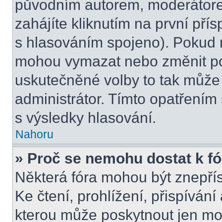
původním autorem, moderátore
zahájíte kliknutím na první přís
s hlasováním spojeno). Pokud n
mohou vymazat nebo změnit pol
uskutečněné volby to tak může 
administrátor. Tímto opatřením
s výsledky hlasování.
Nahoru
» Proč se nemohu dostat k f
Některá fóra mohou být znepří
Ke čtení, prohlížení, přispívání 
kterou může poskytnout jen mod