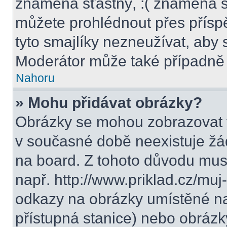
znamená šťastný, :( znamená s
můžete prohlédnout přes přísp
tyto smajlíky nezneužívat, aby 
Moderátor může také případně 
Nahoru
» Mohu přidávat obrázky?
Obrázky se mohou zobrazovat v
v současné době neexistuje žá
na board. Z tohoto důvodu mus
např. http://www.priklad.cz/mu
odkazy na obrázky umístěné na
přístupná stanice) nebo obrázk