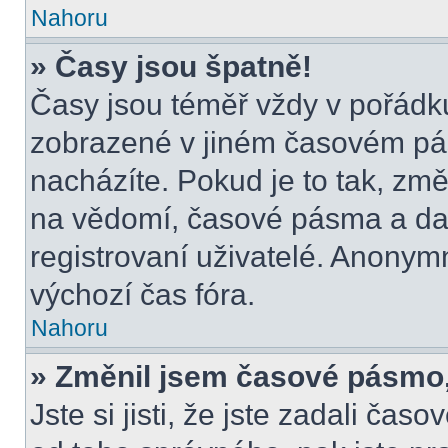
Nahoru
» Časy jsou špatně!
Časy jsou téměř vždy v pořádku
zobrazené v jiném časovém pá
nacházíte. Pokud je to tak, změ
na vědomí, časové pásma a dal
registrovaní uživatelé. Anony
výchozí čas fóra.
Nahoru
» Změnil jsem časové pásmo, a
Jste si jisti, že jste zadali čas