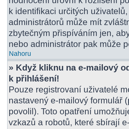
hodnocení úrovní k rozlišení p
k identifikaci určitých uživatel
administrátorů může mít zvlášt
zbytečným přispíváním jen, aby
nebo administrátor pak může po
Nahoru
» Když kliknu na e-mailový o
k přihlášení!
Pouze registrovaní uživatelé m
nastavený e-mailový formulář (
povolil). Toto opatření umožňu
vzkazů a robotů, které sbírají 