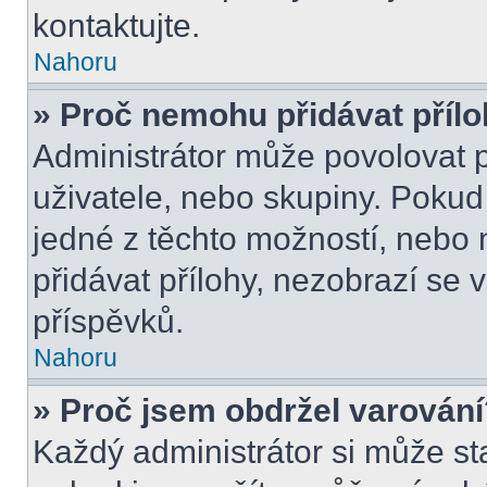
kontaktujte.
Nahoru
» Proč nemohu přidávat příl
Administrátor může povolovat př
uživatele, nebo skupiny. Poku
jedné z těchto možností, nebo 
přidávat přílohy, nezobrazí se 
příspěvků.
Nahoru
» Proč jsem obdržel varován
Každý administrátor si může sta