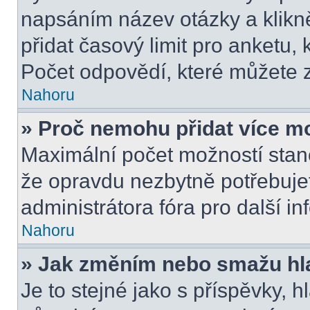
napsáním název otázky a klikn
přidat časový limit pro anket
Počet odpovědí, které můžete z
Nahoru
» Proč nemohu přidat více m
Maximální počet možností stano
že opravdu nezbytně potřebujet
administrátora fóra pro další i
Nahoru
» Jak změním nebo smažu hl
Je to stejné jako s příspěvky,