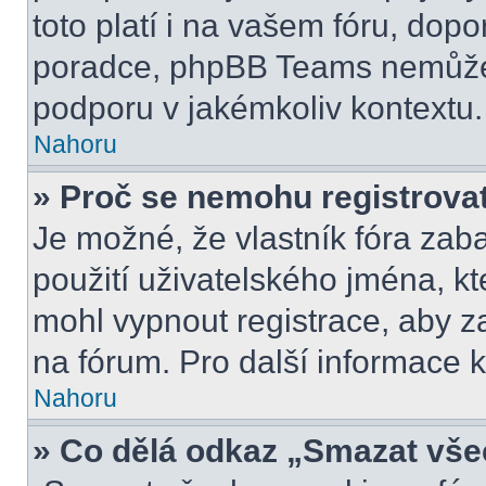
toto platí i na vašem fóru, do
poradce, phpBB Teams nemůže
podporu v jakémkoliv kontextu.
Nahoru
» Proč se nemohu registrova
Je možné, že vlastník fóra zab
použití uživatelského jména, kter
mohl vypnout registrace, aby z
na fórum. Pro další informace k
Nahoru
» Co dělá odkaz „Smazat vše