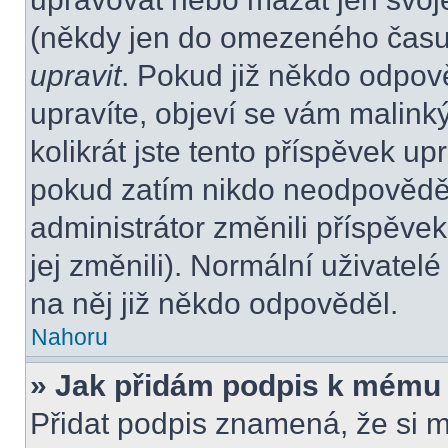
(někdy jen do omezeného času p
upravit
. Pokud již někdo odpov
upravíte, objeví se vám malink
kolikrát jste tento příspěvek up
pokud zatím nikdo neodpovědě
administrátor změnili příspěvek
jej změnili). Normální uživate
na něj již někdo odpověděl.
Nahoru
» Jak přidám podpis k mému
Přidat podpis znamená, že si mu