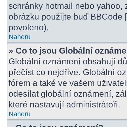
schránky hotmail nebo yahoo, 
obrázku použijte buď BBCode [i
povoleno).
Nahoru
» Co to jsou Globální oznáme
Globální oznámení obsahují důle
přečíst co nejdříve. Globální 
fórem a také ve vašem uživatel
odesílat globální oznámení, zá
které nastavují administrátoři.
Nahoru