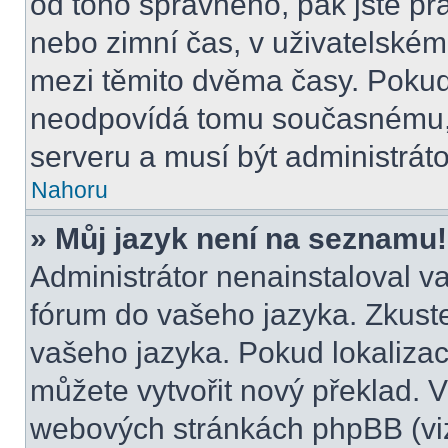
od toho správného, pak jste pr
nebo zimní čas, v uživatelské
mezi těmito dvěma časy. Poku
neodpovídá tomu současnému, 
serveru a musí být administrát
Nahoru
» Můj jazyk není na seznamu!
Administrátor nenainstaloval va
fórum do vašeho jazyka. Zkuste
vašeho jazyka. Pokud lokalizac
můžete vytvořit nový překlad. V
webových stránkách phpBB (viz