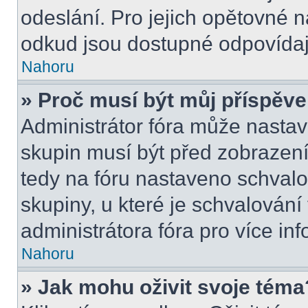
odeslání. Pro jejich opětovné n
odkud jsou dostupné odpovídají
Nahoru
» Proč musí být můj příspěv
Administrátor fóra může nastav
skupin musí být před zobrazen
tedy na fóru nastaveno schvalo
skupiny, u které je schvalován
administrátora fóra pro více inf
Nahoru
» Jak mohu oživit svoje téma