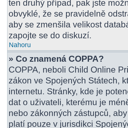
ten druhý případ, pak jste možn
obvyklé, že se pravidelně odstra
aby se zmenšila velikost datab
zapojte se do diskuzí.
Nahoru
» Co znamená COPPA?
COPPA, neboli Child Online Pri
zákon ve Spojených Státech, kt
internetu. Stránky, kde je pot
dat o uživateli, kterému je mén
nebo zákonných zástupců, aby t
platí pouze v jurisdikci Spojenýc