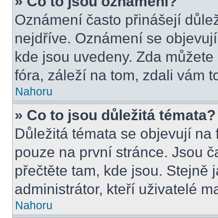
» Co to jsou oznámení?
Oznámení často přinášejí důleži
nejdříve. Oznámení se objevují 
kde jsou uvedeny. Zda můžete 
fóra, záleží na tom, zdali vám t
Nahoru
» Co to jsou důležitá témata?
Důležitá témata se objevují na
pouze na první stránce. Jsou čas
přečtěte tam, kde jsou. Stejně
administrátor, kteří uživatelé m
Nahoru