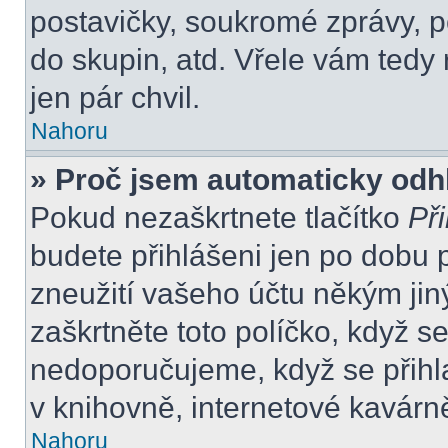
postavičky, soukromé zprávy, po
do skupin, atd. Vřele vám tedy
jen pár chvil.
Nahoru
» Proč jsem automaticky odh
Pokud nezaškrtnete tlačítko
Při
budete přihlášeni jen po dobu 
zneužití vašeho účtu někým jiný
zaškrtněte toto políčko, když s
nedoporučujeme, když se přihla
v knihovně, internetové kavárně
Nahoru