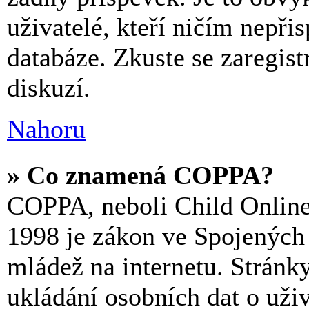
uživatelé, kteří ničím nepřis
databáze. Zkuste se zaregist
diskuzí.
Nahoru
» Co znamená COPPA?
COPPA, neboli Child Online 
1998 je zákon ve Spojených 
mládež na internetu. Stránk
ukládání osobních dat o uživ