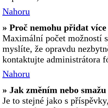
Nahoru
» Proč nemohu přidat více
Maximální počet možností st
myslíte, že opravdu nezbytn
kontaktujte administrátora f
Nahoru
» Jak změním nebo smažu 
Je to stejné jako s příspěvk