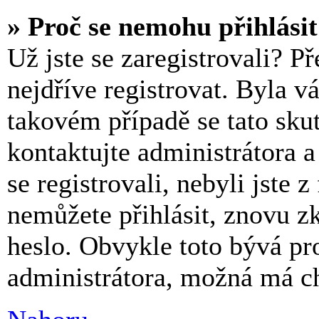
» Proč se nemohu přihlási
Už jste se zaregistrovali? P
nejdříve registrovat. Byla v
takovém případě se tato sku
kontaktujte administrátora a
se registrovali, nebyli jste z
nemůžete přihlásit, znovu z
heslo. Obvykle toto bývá pr
administrátora, možná má ch