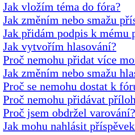
Jak vložím téma do fóra?
Jak změním nebo smažu pří
Jak přidám podpis k mému 
Jak vytvořím hlasování?
Proč nemohu přidat více mo
Jak změním nebo smažu hla
Proč se nemohu dostat k fór
Proč nemohu přidávat přílo
Proč jsem obdržel varování
Jak mohu nahlásit příspěve