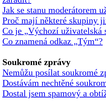
Jak se stanu moderátorem už
Proč mají některé skupiny j
Co je „Výchozí uživatelská 
Co znamená odkaz „Tým“?
Soukromé zprávy
Nemůžu posílat soukromé z
Dostávám nechtěné soukrom
Dostal jsem spamový a obtíž