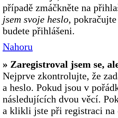
případě zmáčkněte na přihla
jsem svoje heslo
, pokračujte
budete přihlášeni.
Nahoru
» Zaregistroval jsem se, al
Nejprve zkontrolujte, že za
a heslo. Pokud jsou v pořád
následujících dvou věcí. 
a klikli jste při registraci n