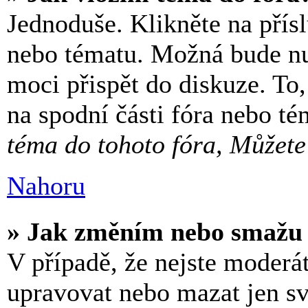
Jednoduše. Klikněte na přísl
nebo tématu. Možná bude nut
moci přispět do diskuze. To
na spodní části fóra nebo t
téma do tohoto fóra, Můžete 
Nahoru
» Jak změním nebo smažu 
V případě, že nejste moderá
upravovat nebo mazat jen sv