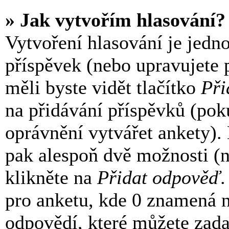
» Jak vytvořím hlasování?
Vytvoření hlasování je jedn
příspěvek (nebo upravujete 
měli byste vidět tlačítko
Při
na přidávání příspěvků (pok
oprávnění vytvářet ankety).
pak alespoň dvě možnosti (
klikněte na
Přidat odpověď
.
pro anketu, kde 0 znamená 
odpovědí, které můžete zada