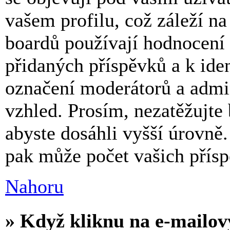
vašem profilu, což záleží n
boardů používají hodnocení 
přidaných příspěvků a k iden
označení moderátorů a admin
vzhled. Prosím, nezatěžujte
abyste dosáhli vyšší úrovně
pak může počet vašich přísp
Nahoru
» Když kliknu na e-mailov