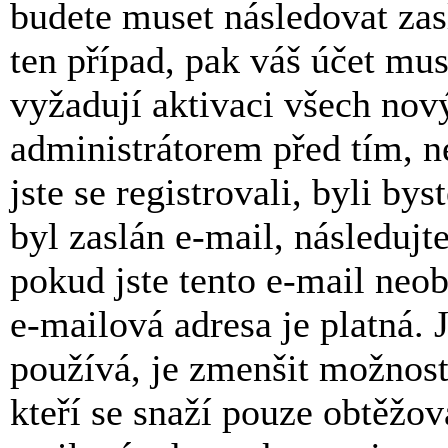
budete muset následovat zas
ten případ, pak váš účet mu
vyžadují aktivaci všech nov
administrátorem před tím, n
jste se registrovali, byli b
byl zaslán e-mail, následujt
pokud jste tento e-mail neob
e-mailová adresa je platná.
používá, je zmenšit možnos
kteří se snaží pouze obtěžovat