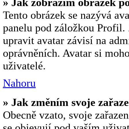
» Jak zobrazím obrázek p
Tento obrázek se nazývá ava
panelu pod záložkou Profil.
upravit avatar závisí na adm
oprávněních. Avatar si moho
uživatelé.
Nahoru
» Jak změním svoje zařaze
Obecně vzato, svoje zařaze
se objevují pod vaším uživ