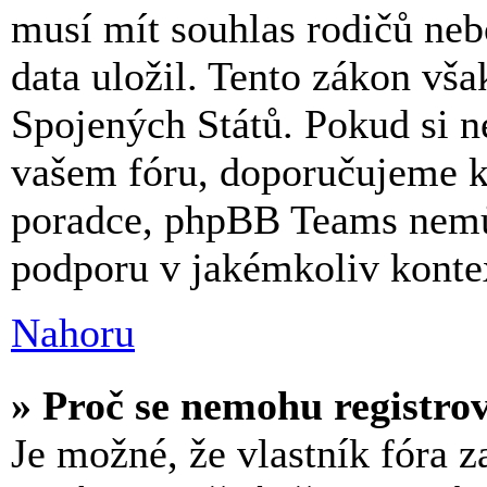
musí mít souhlas rodičů neb
data uložil. Tento zákon však
Spojených Států. Pokud si nejs
vašem fóru, doporučujeme k
poradce, phpBB Teams nemů
podporu v jakémkoliv konte
Nahoru
» Proč se nemohu registro
Je možné, že vlastník fóra z