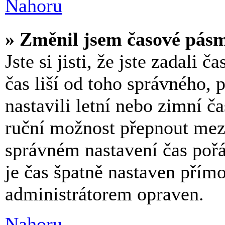
Nahoru
» Změnil jsem časové pásmo
Jste si jisti, že jste zadali 
čas liší od toho správného,
nastavili letní nebo zimní č
ruční možnost přepnout mez
správném nastavení čas po
je čas špatně nastaven přímo
administrátorem opraven.
Nahoru