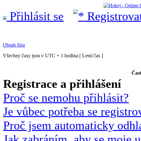
Přihlásit se
Registrova
Obsah fóra
Všechny časy jsou v UTC + 1 hodina [ Letní čas ]
Čast
Registrace a přihlášení
Proč se nemohu přihlásit?
Je vůbec potřeba se registro
Proč jsem automaticky odhl
Jak zabráním, aby se moje u