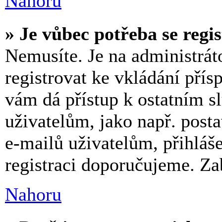
Nahoru
» Je vůbec potřeba se regi
Nemusíte. Je na administrátor
registrovat ke vkládání pří
vám dá přístup k ostatním
uživatelům, jako např. post
e-mailů uživatelům, přihláše
registraci doporučujeme. Zab
Nahoru