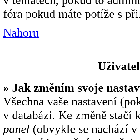
v tématech, pokud to admin
fóra pokud máte potíže s př
Nahoru
Uživatel
» Jak změním svoje nastav
Všechna vaše nastavení (pok
v databázi. Ke změně stačí 
panel
(obvykle se nachází v 