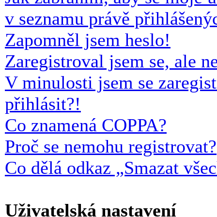
v seznamu právě přihlášený
Zapomněl jsem heslo!
Zaregistroval jsem se, ale n
V minulosti jsem se zaregis
přihlásit?!
Co znamená COPPA?
Proč se nemohu registrovat?
Co dělá odkaz „Smazat všec
Uživatelská nastavení