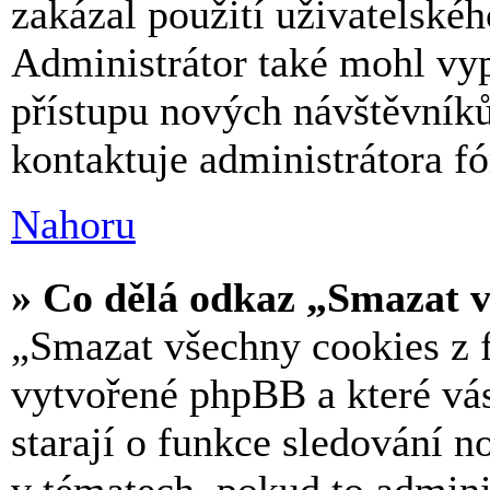
zakázal použití uživatelského
Administrátor také mohl vyp
přístupu nových návštěvníků
kontaktuje administrátora fó
Nahoru
» Co dělá odkaz „Smazat v
„Smazat všechny cookies z f
vytvořené phpBB a které vás 
starají o funkce sledování n