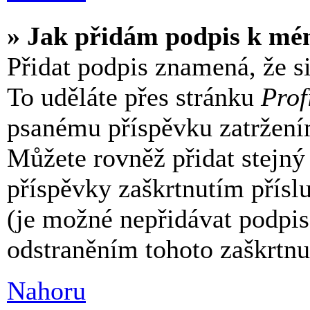
» Jak přidám podpis k mé
Přidat podpis znamená, že si
To uděláte přes stránku
Prof
psanému příspěvku zatržen
Můžete rovněž přidat stejný
příspěvky zaškrtnutím příslu
(je možné nepřidávat podpi
odstraněním tohoto zaškrtnut
Nahoru