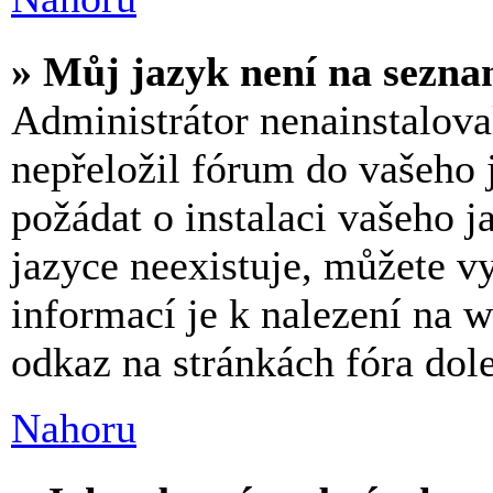
» Můj jazyk není na sezn
Administrátor nenainstalova
nepřeložil fórum do vašeho 
požádat o instalaci vašeho 
jazyce neexistuje, můžete vy
informací je k nalezení na
odkaz na stránkách fóra dole
Nahoru