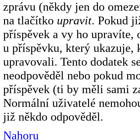
zprávu (někdy jen do omeze
na tlačítko
upravit
. Pokud j
příspěvek a vy ho upravíte,
u příspěvku, který ukazuje, k
upravovali. Tento dodatek s
neodpověděl nebo pokud mod
příspěvek (ti by měli sami z
Normální uživatelé nemohou
již někdo odpověděl.
Nahoru