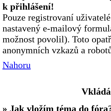
k přihlášení!
Pouze registrovaní uživatel
nastavený e-mailový formulá
možnost povolil). Toto opat
anonymních vzkazů a robotů,
Nahoru
Vkládá
» Jak vložím téma do fóra