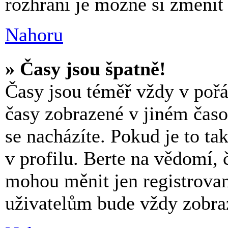
rozhraní je možné si změnit 
Nahoru
» Časy jsou špatně!
Časy jsou téměř vždy v pořá
časy zobrazené v jiném čas
se nacházíte. Pokud je to t
v profilu. Berte na vědomí, 
mohou měnit jen registrova
uživatelům bude vždy zobraz