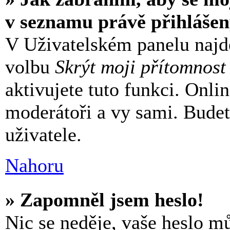
v seznamu právě přihláše
V Uživatelském panelu najd
volbu
Skrýt moji přítomnost
aktivujete tuto funkci. Onli
moderátoři a vy sami. Budet
uživatele.
Nahoru
» Zapomněl jsem heslo!
Nic se neděje, vaše heslo 